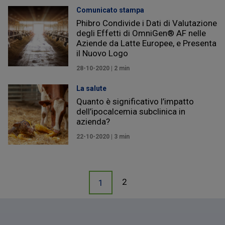
Comunicato stampa
Phibro Condivide i Dati di Valutazione
degli Effetti di OmniGen® AF nelle
Aziende da Latte Europee, e Presenta
il Nuovo Logo
28-10-2020 | 2 min
La salute
Quanto è significativo l’impatto
dell’ipocalcemia subclinica in
azienda?
22-10-2020 | 3 min
2
1