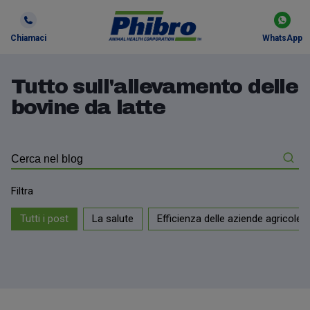
Chiamaci
WhatsApp
Tutto sull'allevamento delle
bovine da latte
Filtra
Tutti i post
La salute
Efficienza delle aziende agricole