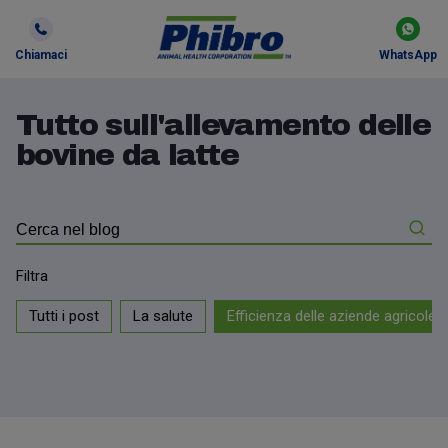
Chiamaci
WhatsApp
Tutto sull'allevamento delle
bovine da latte
Filtra
Tutti i post
La salute
Efficienza delle aziende agricole