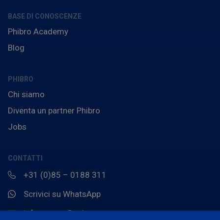
BASE DI CONOSCENZE
Phibro Academy
Blog
PHIBRO
Chi siamo
Diventa un partner Phibro
Jobs
CONTATTI
+31 (0)85 – 0188 311
Scrivici su WhatsApp
info.europe@pahc.com