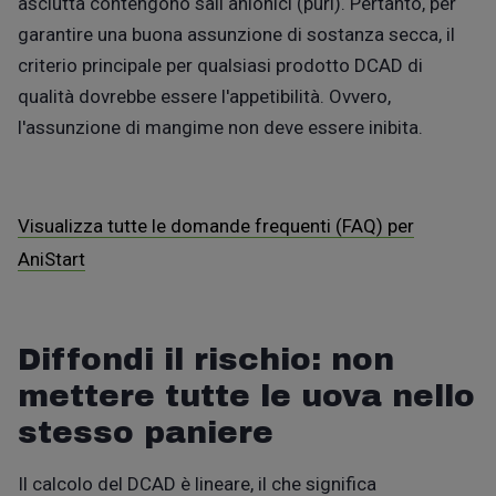
asciutta
contengono sali anionici (puri). Pertanto, per
garantire una buona assunzione di sostanza secca, il
criterio principale per qualsiasi prodotto DCAD di
qualità dovrebbe essere l'appetibilità.
Ovver
o,
l'assunzione di mangime
non
deve essere
inibi
ta.
Visualizza tutte le domande frequenti (FAQ) per
AniStart
Diffondi il rischio: non
mettere tutte le uova nello
stesso paniere
Il calcolo del DCAD è lineare, il che significa