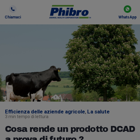
Chiamaci
WhatsApp
Efficienza delle aziende agricole
,
La salute
3 min tempo di lettura
Cosa rende un prodotto DCAD
a prova di futuro ?