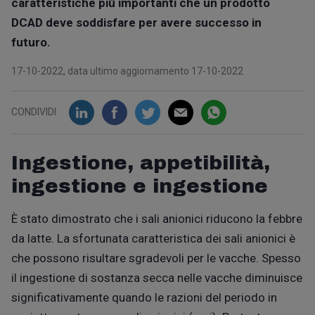
caratteristiche più importanti che un prodotto
DCAD deve soddisfare per avere successo in
futuro.
17-10-2022, data ultimo aggiornamento 17-10-2022
CONDIVIDI
Ingestione, appetibilità,
ingestione e ingestione
È stato dimostrato che i sali anionici riducono la febbre
da latte.
La sfortunata caratteristica dei sali anionici è
che possono
risultare
sgradevoli per le
vac
che. Spesso
il
ingestione di sostanza secca nelle vacche
diminuisce
significativamente quando le razioni del periodo
in