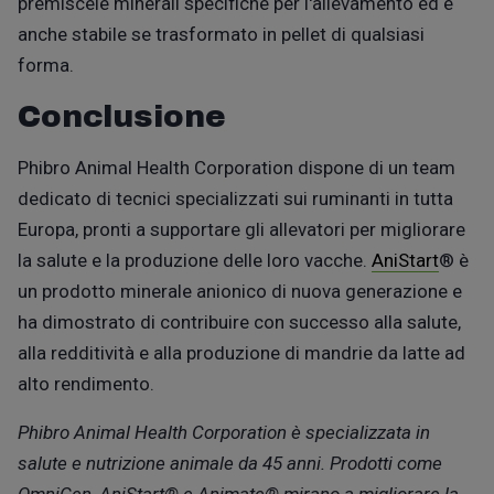
premiscele minerali specifiche per l'allevamento ed è
anche stabile se trasformato in pellet di qualsiasi
forma.
Conclusione
Phibro Animal Health Corporation dispone di un team
dedicato di tecnici specializzati sui ruminanti in tutta
Europa, pronti a supportare gli allevatori per migliorare
la salute e la produzione delle loro vacche.
AniStart
®
è
un prodotto minerale anionico di nuova generazione e
ha dimostrato di contribuire con successo alla salute,
alla redditività e alla produzione di mandrie da latte ad
alto rendimento.
Phibro Animal Health Corporation è specializzata in
salute e nutrizione animale da 45 anni.
Prodotti come
OmniGen, AniStart®
e Animate® mirano a migliorare la