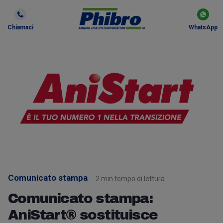
Chiamaci
WhatsApp
Comunicato stampa
2 min tempo di lettura
Comunicato stampa:
AniStart® sostituisce