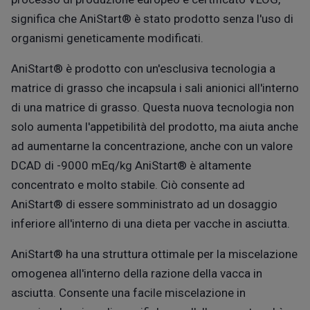
significa che AniStart®
è stato prodotto senza l'uso di
organismi geneticamente modificati.
AniStart®
è prodotto con un'esclusiva tecnologia a
matrice di grasso che incapsula i sali anionici all'interno
di una matrice di grasso. Questa nuova tecnologia non
solo aumenta l'appetibilità del prodotto, ma aiuta anche
ad aumentar
ne la concentrazione, anche con un valore
DCAD di -9000 mEq/kg AniStart®
è altamente
concentrato e molto stabile. Ciò consente ad
AniStart®
di essere somministrato ad un dosaggio
inferiore all'interno di una dieta per vacche in asciutta.
AniStart®
ha una struttura ottimale per la miscelazione
omogenea all'interno della razione della vacca in
asciutta. Consente una facile miscelazione in