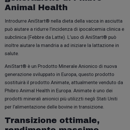
Animal Health
Introdurre
AniStart®
nella dieta della vacca in asciutta
pu
ò
aiutare a ridurre l’incidenza di ipocalcemia clinica e
subclinica (Febbre da Latte). L’uso di AniStart®
pu
ò
inoltre aiutare la mandria a ad iniziare la lattazione in
salute
.
AniStart®
è un
Prodotto Minerale Anionico di nuova
generazione sviluppato in Europa, questo prodotto
sostituirà il prodotto Animate, attualmente venduto da
Phibro Animal Health in Europa. Animate
è
uno dei
prodotti minerali anionici più utilizzti negli Stati Uniti
per l’alimentazione delle bovine in transizione.
Transizione ottimale,
rendimento massimo