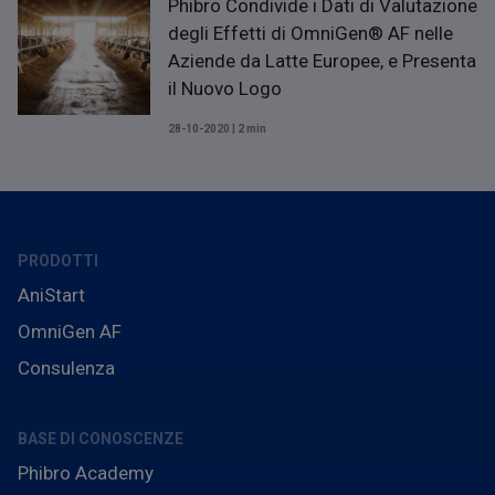
Phibro Condivide i Dati di Valutazione
degli Effetti di OmniGen® AF nelle
Aziende da Latte Europee, e Presenta
il Nuovo Logo
28-10-2020 | 2 min
PRODOTTI
AniStart
OmniGen AF
Consulenza
BASE DI CONOSCENZE
Phibro Academy