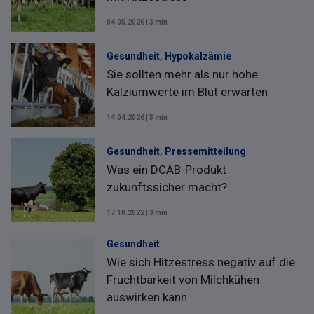
04.05.2026 | 3 min
,
Gesundheit
Hypokalzämie
Sie sollten mehr als nur hohe
Kalziumwerte im Blut erwarten
14.04.2026 | 3 min
,
Gesundheit
Pressemitteilung
Was ein DCAB-Produkt
zukunftssicher macht?
17.10.2022 | 3 min
Gesundheit
Wie sich Hitzestress negativ auf die
Fruchtbarkeit von Milchkühen
auswirken kann