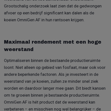
Grootschalig onderzoek laat zien dat de gedwongen
afvoer op een bedrijf significant kan dalen als de
koeien OmniGen AF in hun rantsoen krijgen.
Maximaal rendement met een hoge
weerstand
Optimaliseren binnen de bestaande productieruimte
loont. Niet alleen op gebied van fosfaat, maar ook voor
andere beperkende factoren. Als je investeert in de
weerstand van je koeien, zullen ze minder snel ziek
worden en daardoor langer mee gaan. Dit biedt kansen
om te groeien binnen je bestaande productieruimte.
OmniGen AF is hét product dat de weerstand kan
verbeteren – en misschien nog wel belangrijker – de