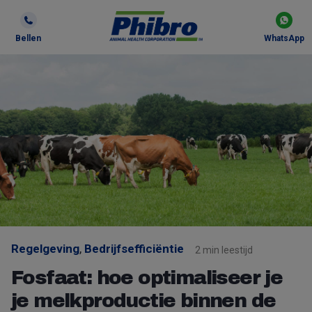
Bellen
WhatsApp
Regelgeving
,
Bedrijfsefficiëntie
2 min leestijd
Fosfaat: hoe optimaliseer je
je melkproductie binnen de