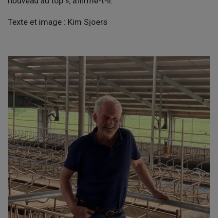
nouveau au top », affirme-t-il.
Texte et image : Kim Sjoers