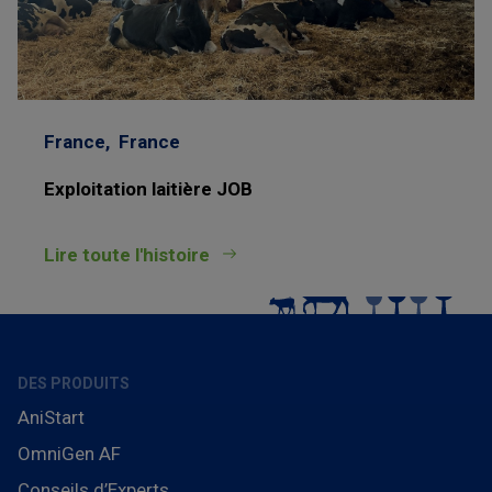
France,
France
Exploitation laitière JOB
Lire toute l'histoire
DES PRODUITS
AniStart
OmniGen AF
Conseils d’Experts