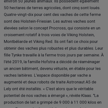
environ 50 jeunes animaux. Ils possèdent également
50 hectares de terres agricoles, dont cinq sont loués.
Quatre-vingt-dix pour cent des vaches de cette ferme
sont des Holstein-Friesian. Les autres vaches sont
élevées selon le concept Procross, qui consiste en un
croisement rotatif à trois voies de Viking Holstein,
Montbéliarde et Viking Red. Ils ont fait ce choix pour
obtenir des vaches plus robustes et plus durables. Leur
fille Tynke travaille à la ferme trois jours par semaine. À
l'été 2019, la famille Hofstra a décidé de réaménager
un ancien bâtiment, devenu vétuste, en étable pour les
vaches laitières. L’espace disponible par vache a
augmenté et deux robots de traite Astronaut A5 de
Lely ont été installés. « C'est alors que le véritable
potentiel de nos vaches a émergé », révèle Klaas. "La
production de lait a grimpé de 9 000 à 11 000 kilos en