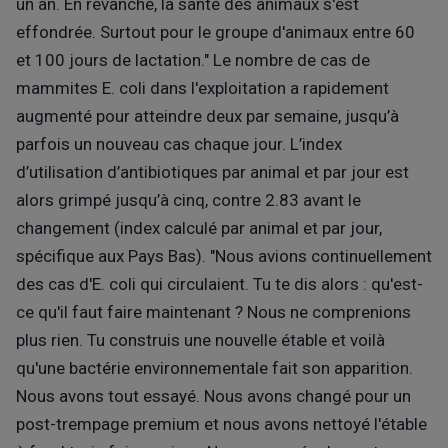
un an. En revanche, la santé des animaux s'est
effondrée. Surtout pour le groupe d'animaux entre 60
et 100 jours de lactation." Le nombre de cas de
mammites E. coli dans l'exploitation a rapidement
augmenté pour atteindre deux par semaine, jusqu’à
parfois un nouveau cas chaque jour. L’index
d’utilisation d’antibiotiques par animal et par jour est
alors grimpé jusqu’à cinq, contre 2.83 avant le
changement (index calculé par animal et par jour,
spécifique aux Pays Bas). "Nous avions continuellement
des cas d'E. coli qui circulaient. Tu te dis alors : qu'est-
ce qu'il faut faire maintenant ? Nous ne comprenions
plus rien. Tu construis une nouvelle étable et voilà
qu'une bactérie environnementale fait son apparition.
Nous avons tout essayé. Nous avons changé pour un
post-trempage premium et nous avons nettoyé l'étable