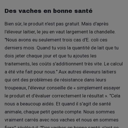
Des vaches en bonne santé
Bien sûr, le produit n'est pas gratuit. Mais d'après
l'éleveur laitier, le jeu en vaut largement la chandelle.
"Nous avons eu seulement trois cas d'E. coli ces
derniers mois. Quand tu vois la quantité de lait que tu
dois jeter chaque jour et que tu ajoutes les
traitements, les coûts s'additionnent très vite. Le calcul
a été vite fait pour nous." Aux autres éleveurs laitiers
qui ont des problèmes de résistance dans leurs
troupeaux, l'éleveur conseille de « simplement essayer
le produit et d'évaluer correctement le résultat ». "Cela
nous a beaucoup aidés. Et quand il s'agit de santé
animale, chaque petit geste compte. Nous sommes
vraiment carrés avec nos vaches et nous en sommes
fiers", révèle-t-il. "Des vaches en bonne santé, c'est ce