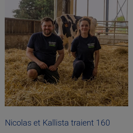
Nicolas et Kallista traient 160