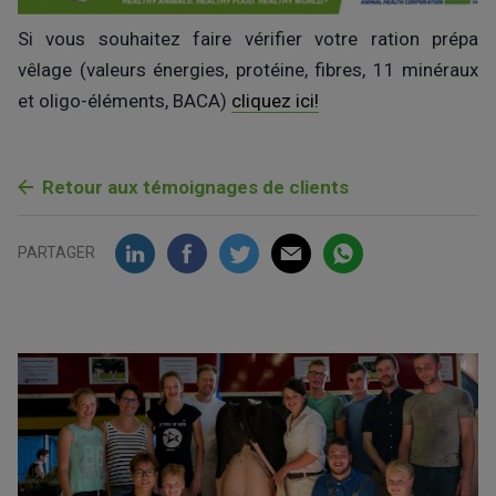
Si vous souhaitez faire vérifier votre ration prépa
vêlage (valeurs énergies, protéine, fibres, 11 minéraux
et oligo-éléments, BACA)
cliquez ici!
Retour aux témoignages de clients
PARTAGER