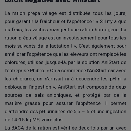
BACA négative avec AniStart
La ration prépa vêlage est distribuée tous les jours,
pour garantir la fraîcheur et l’appétence : « S’il n’y a que
du frais, les vaches mangent une ration homogène. La
ration prépa vêlage est un investissement pour tous les
mois suivants de la lactation ! ». C’est également pour
améliorer l’appétence que les éleveurs ont remplacé les
chlorures, utilisés jusque-là, par la solution AniStart de
l’entreprise Phibro. « On a commencé l’AniStart car avec
les chlorures, on n’arrivait ni à descendre les pH ni à
débloquer l’ingestion ». AniStart est composé de deux
sources de sels anioniques, et protégé par de la
matière grasse pour assurer l’appétence. Il permet
d’atteindre des pH urinaires de 5,5 – 6 et une ingestion
de 14-15 kg MS, voire plus.
La BACA de la ration est vérifiée deux fois par an avec