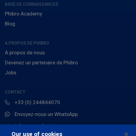
BASE DE CONNAISSANCES
Phibro Academy
Blog
A PROPOS DE PHIBRO
A propos de nous
Devenez un partenaire de Phibro
Jobs
CONTACT
+33 (0) 244844070
Envoyez-nous un WhatsApp
info.europe@pahc.com
Our use of cookies