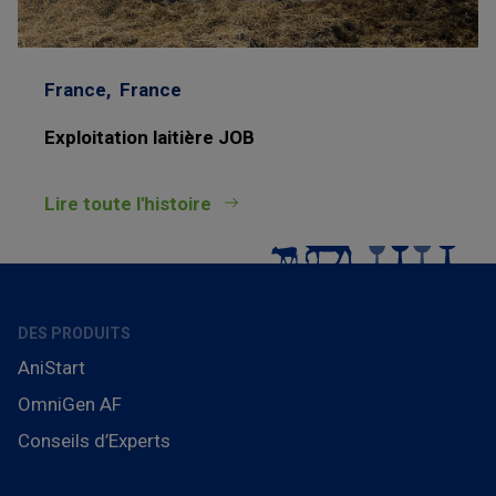
France,
France
Exploitation laitière JOB
Lire toute l'histoire
DES PRODUITS
AniStart
OmniGen AF
Conseils d’Experts