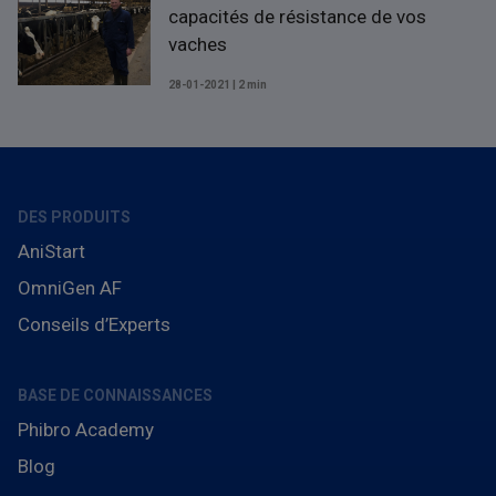
capacités de résistance de vos
vaches
28-01-2021 | 2 min
DES PRODUITS
AniStart
OmniGen AF
Conseils d’Experts
BASE DE CONNAISSANCES
Phibro Academy
Blog