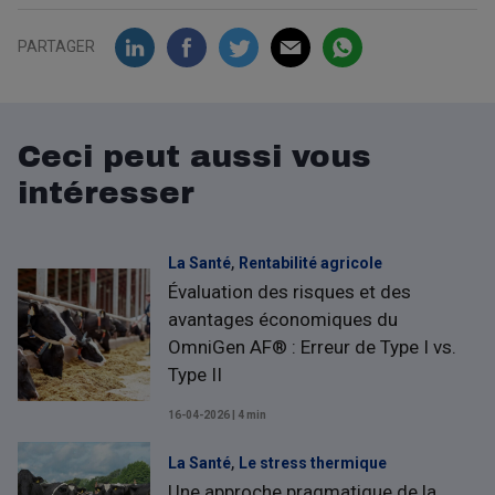
PARTAGER
Ceci peut aussi vous
intéresser
,
La Santé
Rentabilité agricole
Évaluation des risques et des
avantages économiques du
OmniGen AF® : Erreur de Type I vs.
Type II
16-04-2026 | 4 min
,
La Santé
Le stress thermique
Une approche pragmatique de la