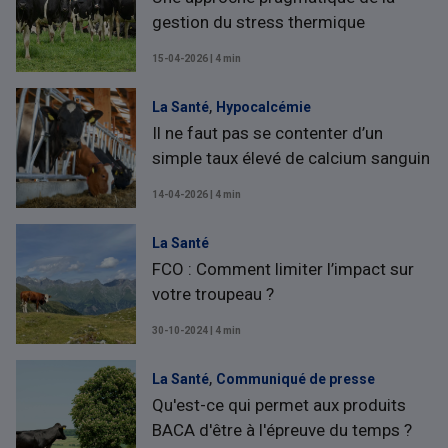
gestion du stress thermique
15-04-2026 | 4 min
,
La Santé
Hypocalcémie
Il ne faut pas se contenter d’un
simple taux élevé de calcium sanguin
14-04-2026 | 4 min
La Santé
FCO : Comment limiter l’impact sur
votre troupeau ?
30-10-2024 | 4 min
,
La Santé
Communiqué de presse
Qu'est-ce qui permet aux produits
BACA d'être à l'épreuve du temps ?