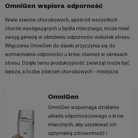
OmniGen wspiera odporność
Wiele stanów chorobowych, spośród wszystkich
chorób występujących u bydła mlecznego, może mieć
swoją genezę w obniżeniu odporności wskutek stresu.
Włączenie OmniGen do dawki przyczynia się do
wzmacniania odporności u krów, również w okresach
stresu. Dzięki temu produkcyjność zwierząt może być
lepsza, a liczba zdarzeń chorobowych - mniejsza.
OmniGen
OmniGen wspomaga działanie
układu odpornościowego u krów
mlecznych, aby uzyskiwać ich
optymalną zdrowotność i