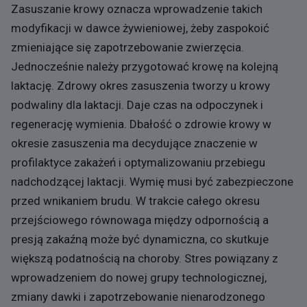
Zasuszanie krowy oznacza wprowadzenie takich
modyfikacji w dawce żywieniowej, żeby zaspokoić
zmieniające się zapotrzebowanie zwierzęcia.
Jednocześnie należy przygotować krowę na kolejną
laktację. Zdrowy okres zasuszenia tworzy u krowy
podwaliny dla laktacji. Daje czas na odpoczynek i
regenerację wymienia. Dbałość o zdrowie krowy w
okresie zasuszenia ma decydujące znaczenie w
profilaktyce zakażeń i optymalizowaniu przebiegu
nadchodzącej laktacji. Wymię musi być zabezpieczone
przed wnikaniem brudu. W trakcie całego okresu
przejściowego równowaga między odpornością a
presją zakaźną może być dynamiczna, co skutkuje
większą podatnością na choroby. Stres powiązany z
wprowadzeniem do nowej grupy technologicznej,
zmiany dawki i zapotrzebowanie nienarodzonego