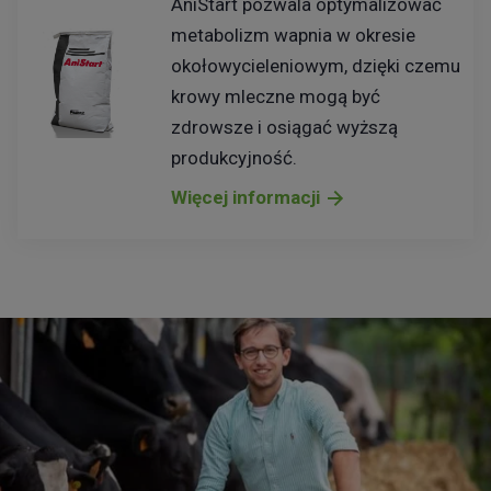
AniStart pozwala optymalizować
metabolizm wapnia w okresie
okołowycieleniowym, dzięki czemu
krowy mleczne mogą być
zdrowsze i osiągać wyższą
produkcyjność.
Więcej informacji