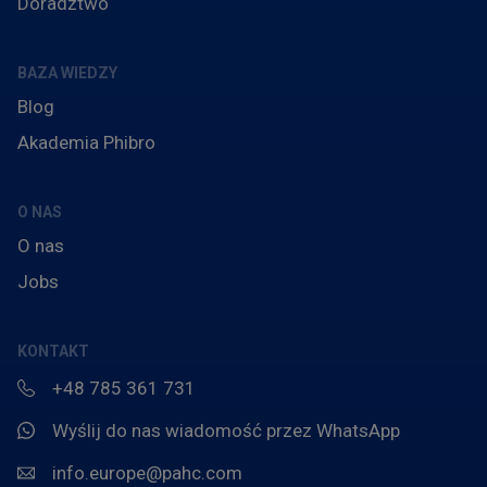
Doradztwo
BAZA WIEDZY
Blog
Akademia Phibro
O NAS
O nas
Jobs
KONTAKT
+48 785 361 731
Wyślij do nas wiadomość przez WhatsApp
info.europe@pahc.com