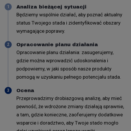
Analiza bieżącej sytuacji
1
Będziemy wspólnie działać, aby poznać aktualny
status Twojego stada i zidentyfikować obszary
wymagające poprawy.
Opracowanie planu działania
2
Opracowanie planu działania: zasugerujemy,
gdzie można wprowadzić udoskonalenia i
podpowiemy, w jaki sposób nasze produkty
pomogą w uzyskaniu pełnego potencjału stada.
Ocena
3
Przeprowadzimy drobiazgową analizę, aby mieć
pewność, że wdrożone zmiany działają sprawnie,
a tam, gdzie konieczne, zaoferujemy dodatkowe
wsparcie i doradztwo, aby Twoje stado mogło