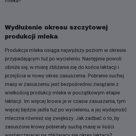
mleka?
Wydłużenie okresu szczytowej
produkcji mleka
Produkcja mleka osiąga najwyższy poziom w okresie
przypadającym tuż po wycieleniu. Następnie powoli
obniża się, w miarę zbliżania się do końca laktacji i
przejścia w nowy okres zasuszenia. Pobranie suchej
masy w zasuszeniu jest bezpośrednio związane z
wielkością produkcji mleka w początkowym etapie
laktacji. Im więcej krowa je w czasie zasuszenia, tym
więcej będzie jadła tuż po wycieleniu, a jej wydajność
mleczna również się zwiększy. Jak zadbać o to, by
zasuszone krowy pobierały suchą masę w ilości
wystarczającej na zbliżający się okres laktacji?