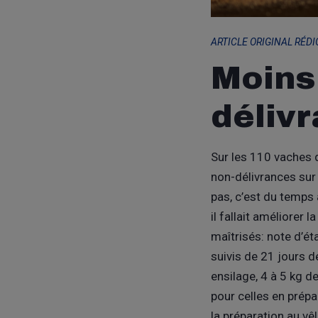
ARTICLE ORIGINAL RÉDI
Moins
déliv
Sur les 110 vaches q
non-délivrances sur 
pas, c’est du temps 
il fallait améliorer 
maîtrisés: note d’ét
suivis de 21 jours d
ensilage, 4 à 5 kg d
pour celles en prépa
la préparation au v