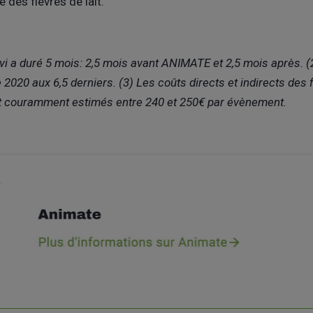
e des fièvres de lait.
ivi a duré 5 mois: 2,5 mois avant ANIMATE et 2,5 mois après. 
2020 aux 6,5 derniers. (3) Les coûts directs et indirects des f
t couramment estimés entre 240 et 250€ par évènement.