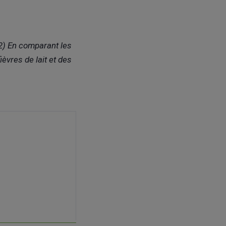
(2) En comparant les
ièvres de lait et des