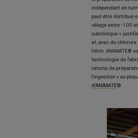
indépendant en nutr
peut être distribué 
vêlage entre -100 et
subclinique » justifi
et, avec du chlorure
Hérin. ANIMATE® est
technologie de fabri
rations de préparati
l'ingestion » ex pliq
d’ANIMATE
®.