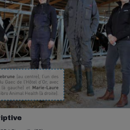
iptive