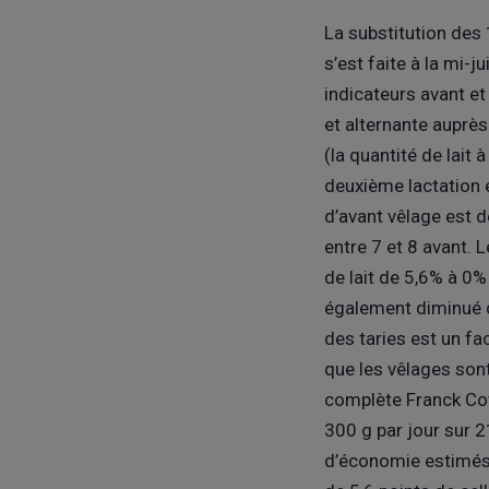
La substitution des
s’est faite à la mi-
indicateurs avant et
et alternante auprès
(la quantité de lait
deuxième lactation e
d’avant vêlage est d
entre 7 et 8 avant. 
de lait de 5,6% à 0
également diminué d
des taries est un fa
que les vêlages son
complète Franck Cot
300 g par jour sur 
d’économie estimés(