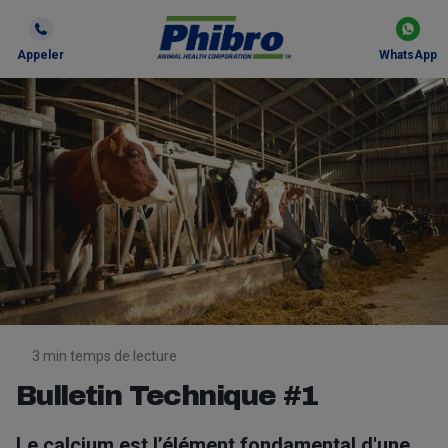
Appeler
WhatsApp
3 min temps de lecture
Bulletin Technique #1
Le calcium est l’élément fondamental d'une