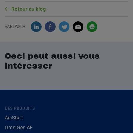
Retour au blog
PARTAGER
Ceci peut aussi vous
intéresser
DES PRODUITS
AniStart
OmniGen AF