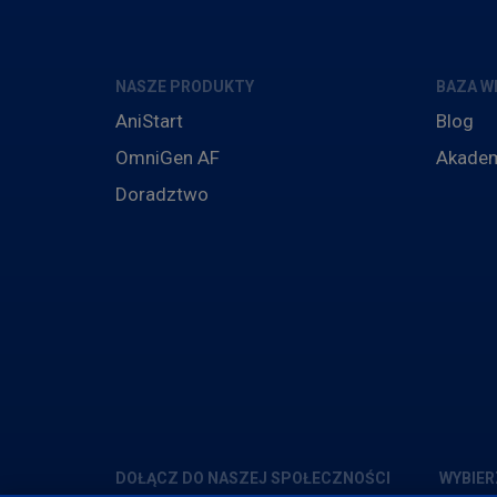
NASZE PRODUKTY
BAZA W
AniStart
Blog
OmniGen AF
Akadem
Doradztwo
DOŁĄCZ DO NASZEJ SPOŁECZNOŚCI
WYBIER