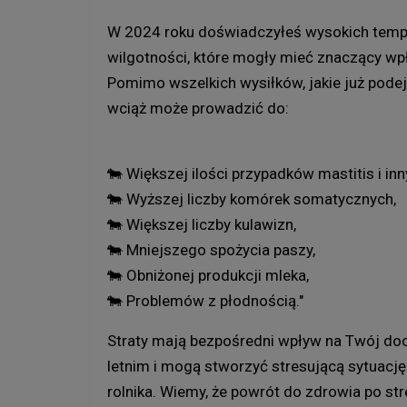
W 2024 roku doświadczyłeś wysokich tempe
wilgotności, które mogły mieć znaczący wp
Pomimo wszelkich wysiłków, jakie już podej
wciąż może prowadzić do:
🐄 Większej ilości przypadków mastitis i in
🐄 Wyższej liczby komórek somatycznych,
🐄 Większej liczby kulawizn,
🐄 Mniejszego spożycia paszy,
🐄 Obniżonej produkcji mleka,
🐄 Problemów z płodnością."
Straty mają bezpośredni wpływ na Twój do
letnim i mogą stworzyć stresującą sytuację 
rolnika. Wiemy, że powrót do zdrowia po st