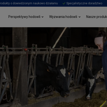
rodukty o dowiedzionym naukowo działaniu
Specjalistyczne doradztwo
Perspektywy hodowli
Wyzwania hodowli
Nasze produk