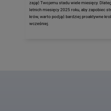
zająć Twojemu stadu wiele miesięcy. Dlatego
letnich miesięcy 2025 roku, aby zapobiec s
krów, warto podjąć bardziej proaktywne krok
wcześniej.