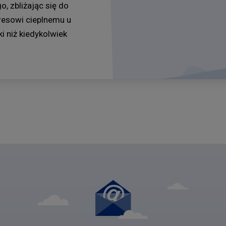
, zbliżając się do
tresowi cieplnemu u
i niż kiedykolwiek