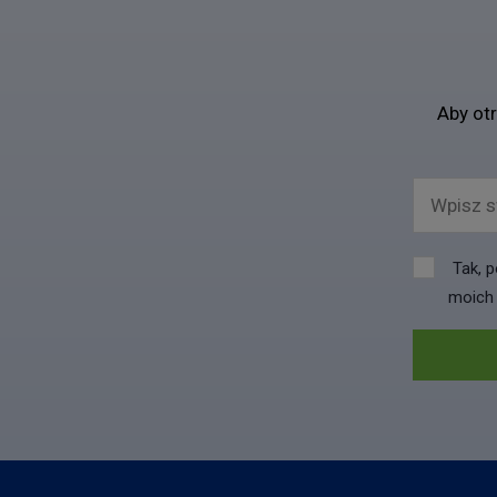
Aby ot
Wpisz s
Tak, p
moich